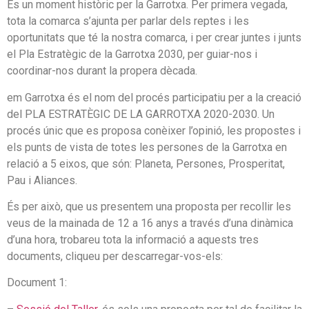
És un moment històric per la Garrotxa. Per primera vegada,
tota la comarca s’ajunta per parlar dels reptes i les
oportunitats que té la nostra comarca, i per crear juntes i junts
el Pla Estratègic de la Garrotxa 2030, per guiar-nos i
coordinar-nos durant la propera dècada.
em Garrotxa és el nom del procés participatiu per a la creació
del PLA ESTRATÈGIC DE LA GARROTXA 2020-2030. Un
procés únic que es proposa conèixer l’opinió, les propostes i
els punts de vista de totes les persones de la Garrotxa en
relació a 5 eixos, que són: Planeta, Persones, Prosperitat,
Pau i Aliances.
És per això, que us presentem una proposta per recollir les
veus de la mainada de 12 a 16 anys a través d’una dinàmica
d’una hora, trobareu tota la informació a aquests tres
documents, cliqueu per descarregar-vos-els:
Document 1: