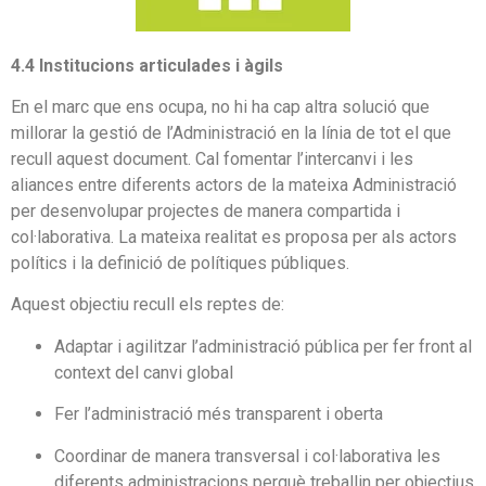
4.4 Institucions articulades i àgils
En el marc que ens ocupa, no hi ha cap altra solució que
millorar la gestió de l’Administració en la línia de tot el que
recull aquest document. Cal fomentar l’intercanvi i les
aliances entre diferents actors de la mateixa Administració
per desenvolupar projectes de manera compartida i
col·laborativa. La mateixa realitat es proposa per als actors
polítics i la definició de polítiques públiques.
Aquest objectiu recull els reptes de:
Adaptar i agilitzar l’administració pública per fer front al
context del canvi global
Fer l’administració més transparent i oberta
Coordinar de manera transversal i col·laborativa les
diferents administracions perquè treballin per objectius